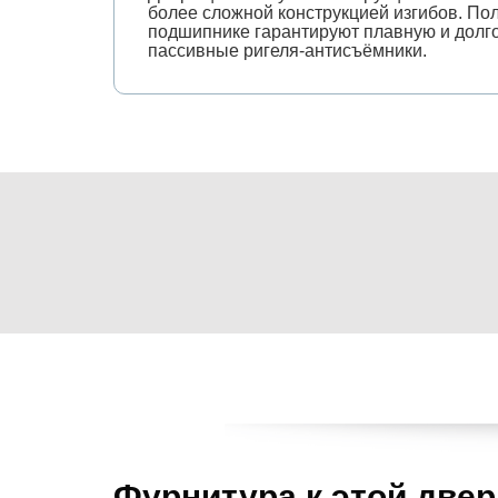
более сложной конструкцией изгибов. По
подшипнике гарантируют плавную и долго
пассивные ригеля-антисъёмники.
Фурнитура к этой двер