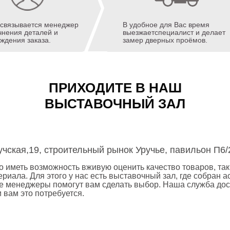
связывается менеджер
В удобное для Вас время
чнения деталей и
выезжаетспециалист и делает
ждения заказа.
замер дверных проёмов.
ПРИХОДИТЕ В НАШ
ВЫСТАВОЧНЫЙ ЗАЛ
ручская,19, строительный рынок Уручье, павильон П6/
 иметь возможность вживую оценить качество товаров, так 
риала. Для этого у нас есть выставочный зал, где собран а
е менеджеры помогут вам сделать выбор. Наша служба дос
и вам это потребуется.