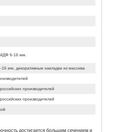
 МДФ 6-16 мм.
-16 мм, декоративные накладки из массива
роизводителей
российских производителей
российских производителей
кой
рочность достигается большим сечением и