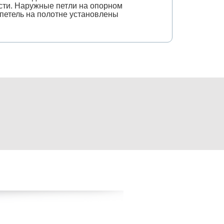
сти. Наружные петли на опорном
петель на полотне установлены