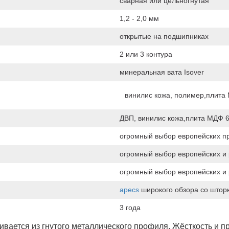
сварная или цельногнутая
1,2 - 2,0 мм
открытые на подшипниках
2 или 3 контура
минеральная вата Isover
винилис кожа, полимер,плита
ДВП, винилис кожа,плита МДФ 6
огромный выбор европейских п
огромный выбор европейских и 
огромный выбор европейских и 
apecs
широкого обзора со штор
3 года
ивается из гнутого металлического профиля. Жёсткость и п