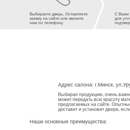
Выбираете дверь. Оставляете
С Вами 
заявку на сайте или звоните
для уто
нам по телефону.
подтвер
Адрес салона: г.Минск, ул.У
Выбирая продукцию, очень важно
может передать всю красоту мате
предлагаемых на сайте. Опытны
доставит и установит двери, есл
Наши основные преимущества: