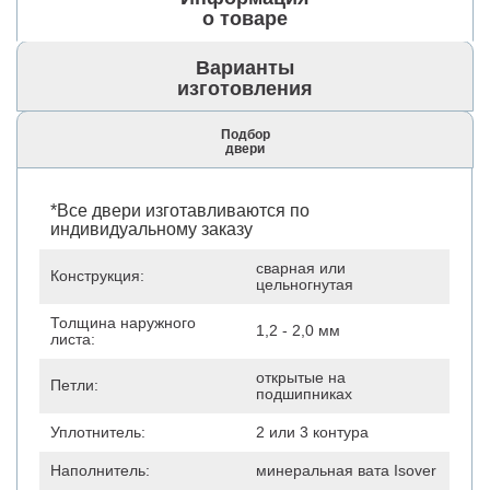
о товаре
Варианты
изготовления
Подбор
двери
*Все двери изготавливаются по
индивидуальному заказу
сварная или
Конструкция:
цельногнутая
Толщина наружного
1,2 - 2,0 мм
листа:
открытые на
Петли:
подшипниках
Уплотнитель:
2 или 3 контура
Наполнитель:
минеральная вата Isover