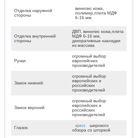
винилис кожа,
Отделка наружной
полимер,плита МДФ
стороны
6-16 мм.
ДВП, винилис кожа,плита
Отделка внутренней
МДФ 6-16 мм,
стороны
декоративные накладки
из массива
огромный выбор
Ручки:
европейских
производителей
огромный выбор
европейских и
Замок нижний:
российских
производителей
огромный выбор
европейских и
Замок верхний:
российских
производителей
широкого
apecs
Глазок:
обзора со шторкой