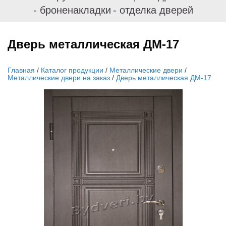
- броненакладки
- отделка дверей
Дверь металлическая ДМ-17
Главная
/
Каталог продукции
/
Металлические двери
/
Металлические двери на заказ
/
Дверь металлическая ДМ-17